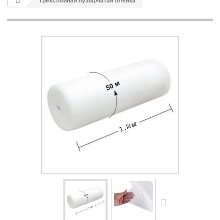
Трехслойная пузырчатая пленка