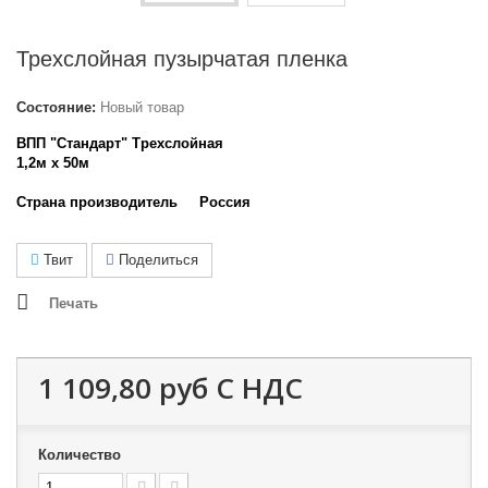
Трехслойная пузырчатая пленка
Состояние:
Новый товар
ВПП "Стандарт" Трехслойная
1,2м х 50м
Страна производитель Россия
Твит
Поделиться
Печать
1 109,80 руб
С НДС
Количество