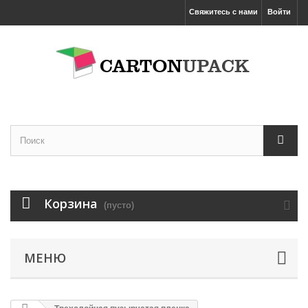
Свяжитесь с нами
Войти
Корзина
(пусто)
Увеличить
МЕНЮ