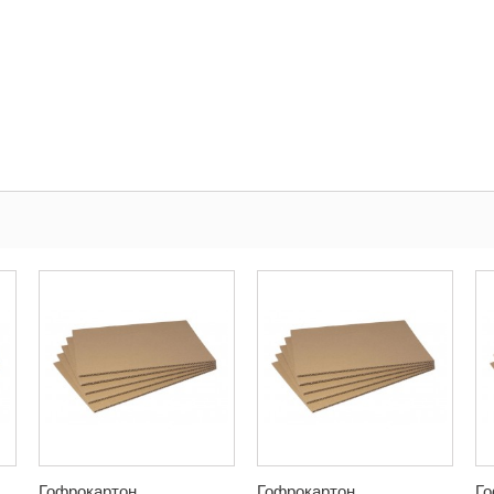
Гофрокартон...
Гофрокартон...
Го