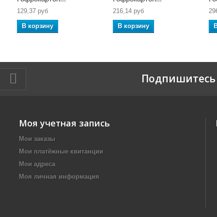
129,37 руб
216,14 руб
29
В корзину
В корзину
Подпишитесь 
Моя учетная запись
Мои заказы
Мои платёжные квитанции
Мои адреса
Моя личная информация