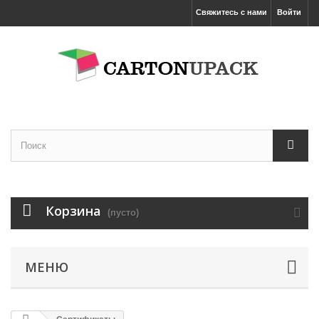
Свяжитесь с нами
Войти
Корзина
(пусто)
МЕНЮ