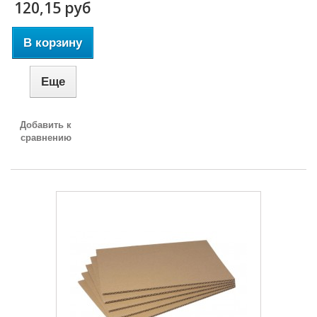
120,15 руб
В корзину
Еще
Добавить к
сравнению