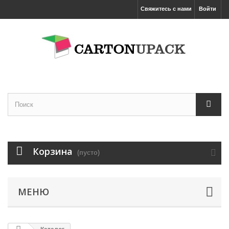
Свяжитесь с нами
Войти
Корзина
(пусто)
МЕНЮ