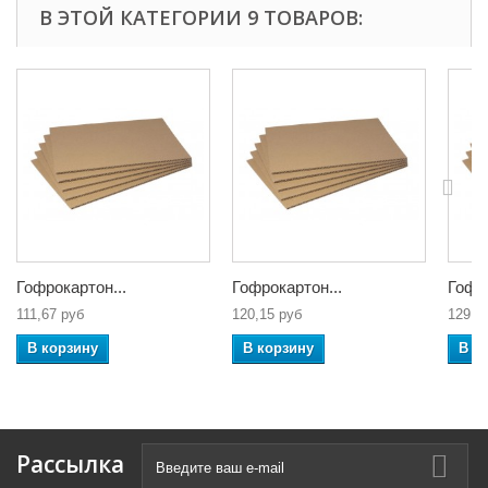
В ЭТОЙ КАТЕГОРИИ 9 ТОВАРОВ:
Гофрокартон...
Гофрокартон...
Гофро
111,67 руб
120,15 руб
129,3
В корзину
В корзину
В к
Рассылка