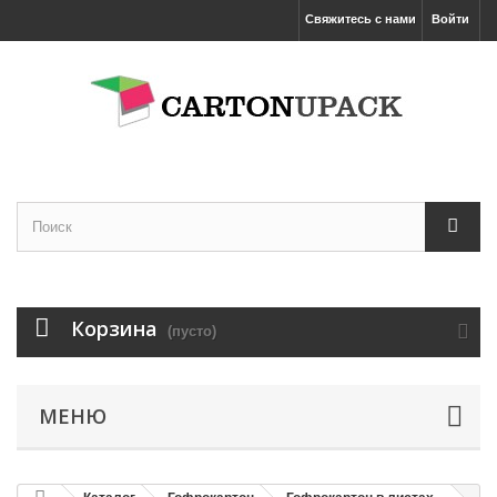
Свяжитесь с нами
Войти
Корзина
(пусто)
МЕНЮ
Увеличить