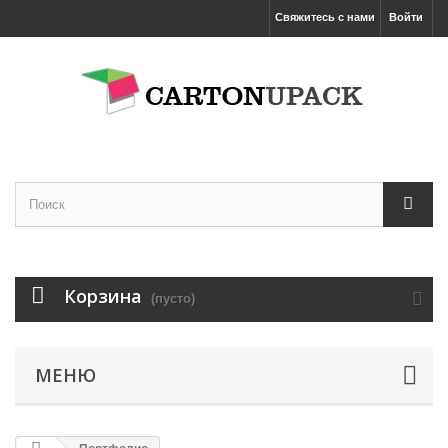
Свяжитесь с нами
Войти
Корзина
(пусто)
МЕНЮ