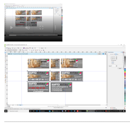
_____________________________________________________________