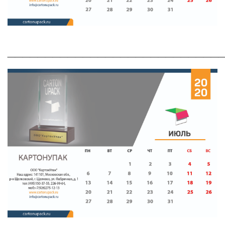
____________________________