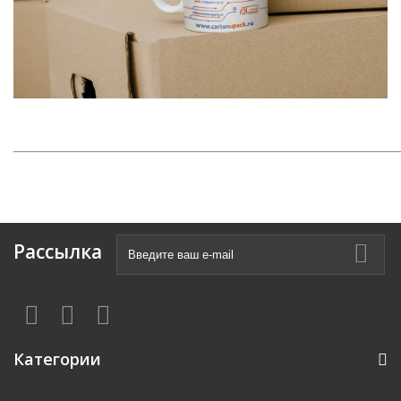
_____________________________________________________________
Рассылка
Категории