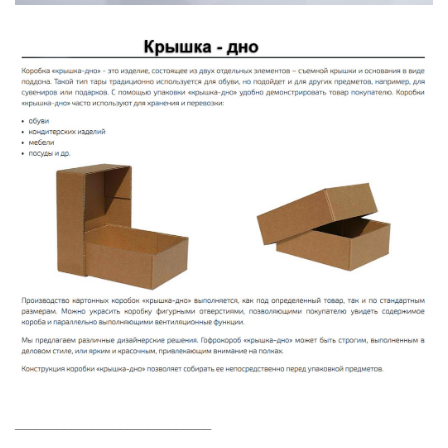
____________________________