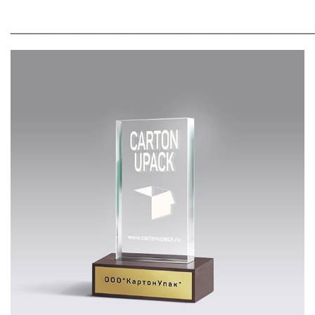
____________________________