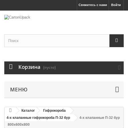
Свяжитесь с нами
Войти
Увеличить
Корзина
(пусто)
МЕНЮ
Каталог
Гофрокороба
4-х клапанные гофрокороба П-32 бур
4-х клапанные П-32 бур
800х600х800