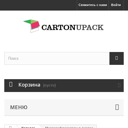
Свяжитесь с нами
Войти
Корзина
(пусто)
МЕНЮ