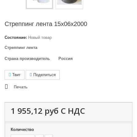
Стреппинг лента 15х06х2000
Состояние:
Новый товар
Стреппинг лента
Страна производитель
Россия
Твит
Поделиться
Печать
1 955,12 руб
С НДС
Количество