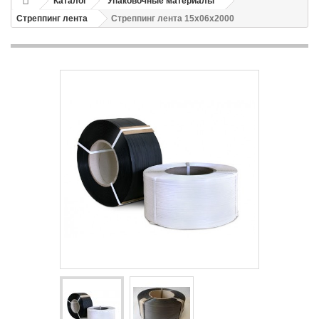
Каталог
Упаковочные материалы
Стреппинг лента
Стреппинг лента 15х06х2000