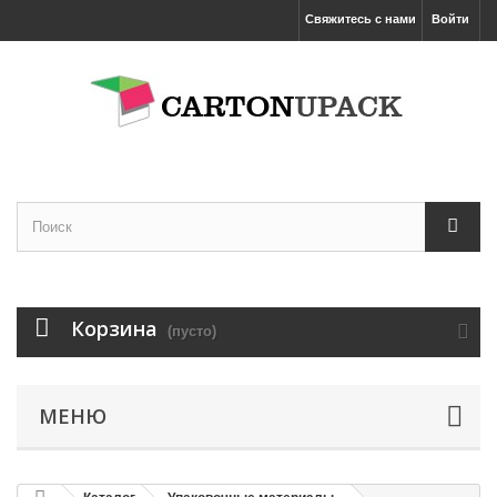
Свяжитесь с нами
Войти
Корзина
(пусто)
МЕНЮ
Увеличить