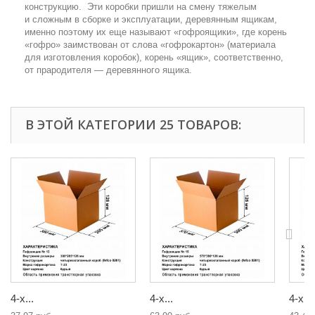
конструкцию. Эти коробки пришли на смену тяжелым
и сложным в сборке и эксплуатации, деревянным ящикам,
именно поэтому их еще называют «гофроящики», где корень
«гофро» заимствован от слова «гофрокартон» (материала
для изготовления коробок), корень «ящик», соответственно,
от прародителя — деревянного ящика.
В ЭТОЙ КАТЕГОРИИ 25 ТОВАРОВ:
4-х...
4-х...
4-х...