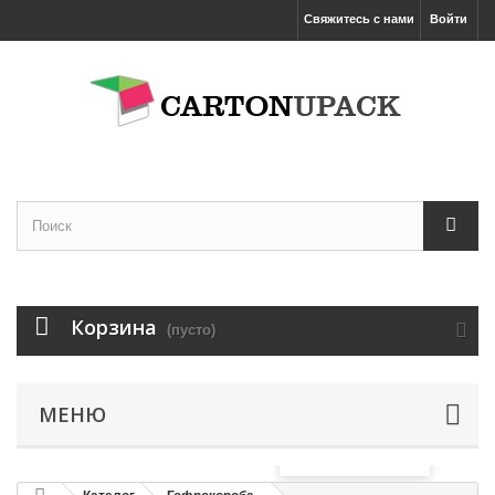
Свяжитесь с нами
Войти
Корзина
(пусто)
МЕНЮ
Увеличить