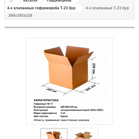
Каталог
Гофрокороба
4-х клапанные гофрокороба Т-23 бур
4-х клапанные Т-23 бур
380x285x228