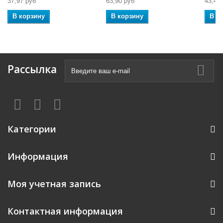
37,97 руб
63,90 руб
43,45
В корзину
В корзину
В к
Рассылка
Категории
Информация
Моя учетная запись
Контактная информация