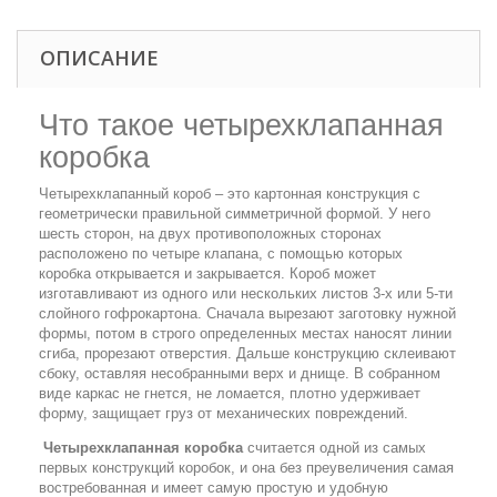
ОПИСАНИЕ
Что такое четырехклапанная
коробка
Четырехклапанный короб – это картонная конструкция с
геометрически правильной симметричной формой. У него
шесть сторон, на двух противоположных сторонах
расположено по четыре клапана, с помощью которых
коробка открывается и закрывается. Короб может
изготавливают из одного или нескольких листов 3-х или 5-ти
слойного гофрокартона. Сначала вырезают заготовку нужной
формы, потом в строго определенных местах наносят линии
сгиба, прорезают отверстия. Дальше конструкцию склеивают
сбоку, оставляя несобранными верх и днище. В собранном
виде каркас не гнется, не ломается, плотно удерживает
форму, защищает груз от механических повреждений.
Четырехклапанная коробка
считается одной из самых
первых конструкций коробок, и она без преувеличения самая
востребованная и имеет самую простую и удобную