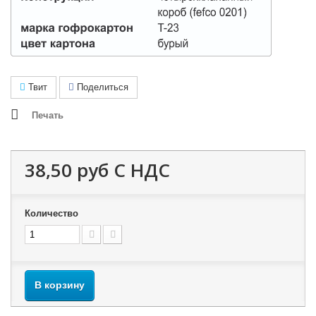
Твит
Поделиться
Печать
38,50 руб
С НДС
Количество
В корзину