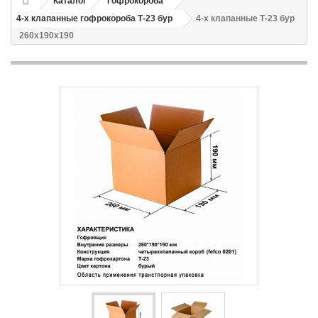
Каталог
Гофрокороба
4-х клапанные гофрокороба Т-23 бур
4-х клапанные Т-23 бур
260х190х190