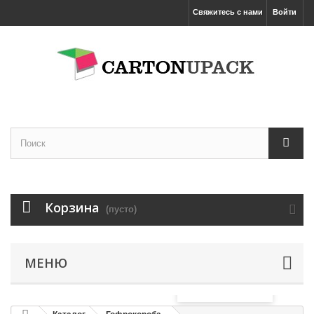
Свяжитесь с нами
Войти
Корзина
(пусто)
МЕНЮ
Увеличить