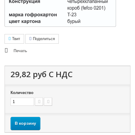
Твит
Поделиться
Печать
29,82 руб
С НДС
Количество
В корзину