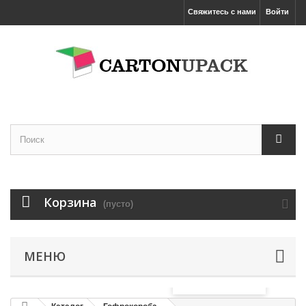
Свяжитесь с нами
Войти
Корзина
(пусто)
МЕНЮ
Увеличить