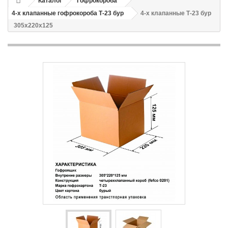
Каталог
Гофрокороба
4-х клапанные гофрокороба Т-23 бур
4-х клапанные Т-23 бур
305х220х125