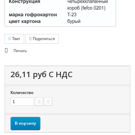
Твит
Поделиться
Печать
26,11 руб
С НДС
Количество
В корзину