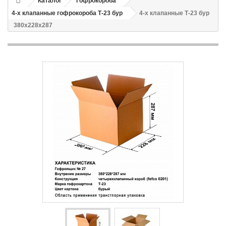
Каталог
Гофрокороба
4-х клапанные гофрокороба Т-23 бур
4-х клапанные Т-23 бур
380x228x287