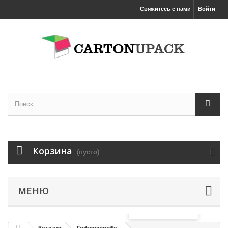
Свяжитесь с нами
Войти
Корзина
(пусто)
МЕНЮ
Увеличить