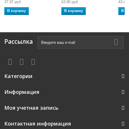
37,97 руб
63,90 руб
43,45
В корзину
В корзину
В к
Рассылка
Категории
Информация
Моя учетная запись
Контактная информация