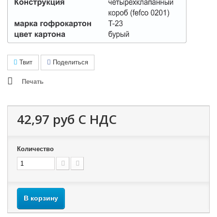
Твит
Поделиться
Печать
42,97 руб
С НДС
Количество
В корзину