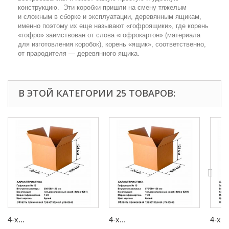
конструкцию. Эти коробки пришли на смену тяжелым
и сложным в сборке и эксплуатации, деревянным ящикам,
именно поэтому их еще называют «гофроящики», где корень
«гофро» заимствован от слова «гофрокартон» (материала
для изготовления коробок), корень «ящик», соответственно,
от прародителя — деревянного ящика.
В ЭТОЙ КАТЕГОРИИ 25 ТОВАРОВ:
4-х...
4-х...
4-х...