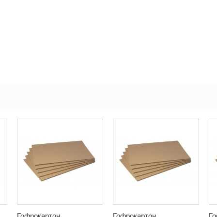
Гофрокартон...
Гофрокартон...
Го