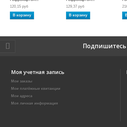
120,15 руб
129,37 руб
21
В корзину
В корзину
Подпишитесь 
Моя учетная запись
Мои заказы
Мои платёжные квитанции
Мои адреса
Моя личная информация