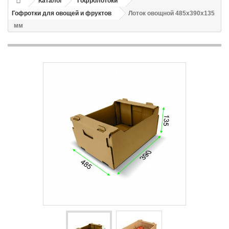
Каталог
Гофролотоки
Гофротки для овощей и фруктов
Лоток овощной 485х390х135
мм