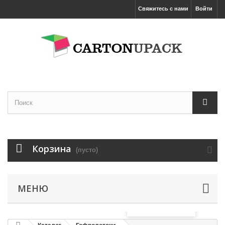
Свяжитесь с нами
Войти
Корзина
(пусто)
МЕНЮ
Увеличить