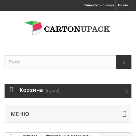
Свяжитесь с нами
Войти
Корзина
(пусто)
МЕНЮ
Увеличить